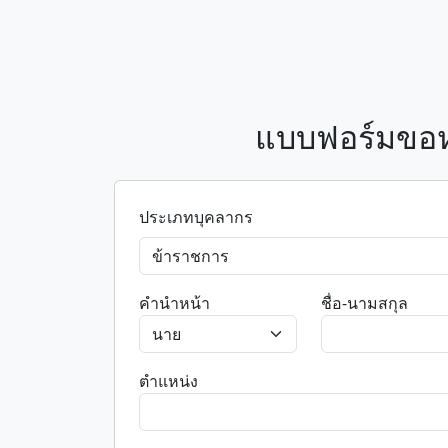
แบบฟอร์มขอหน
ประเภทบุคลากร
คำนำหน้า
ชื่อ-นามสกุล
ตำแหน่ง