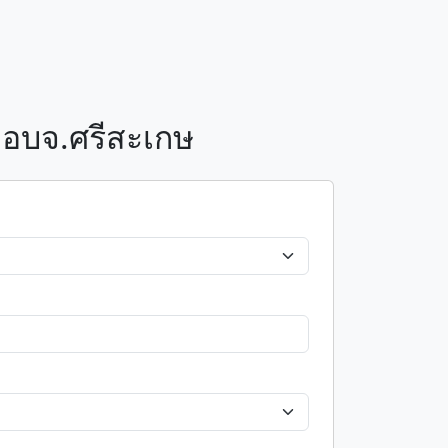
 อบจ.ศรีสะเกษ