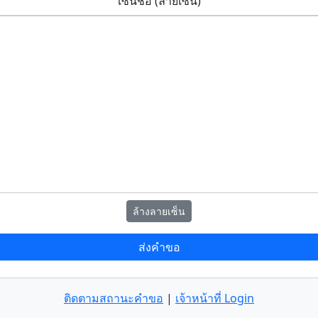
เซ็นชื่อ (ลายเซ็น)
ล้างลายเซ็น
ส่งคำขอ
ติดตามสถานะคำขอ
|
เจ้าหน้าที่ Login