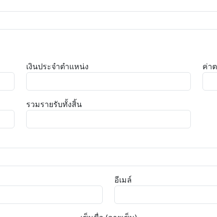
เงินประจำตำแหน่ง
ค่า
รวมรายรับทั้งสิ้น
อีเมล์